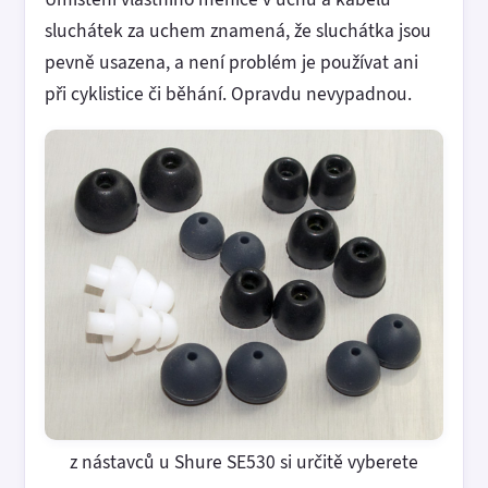
sluchátek za uchem znamená, že sluchátka jsou
pevně usazena, a není problém je používat ani
při cyklistice či běhání. Opravdu nevypadnou.
z nástavců u Shure SE530 si určitě vyberete