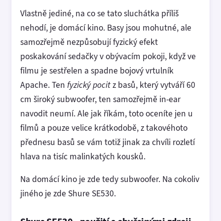
Vlastně jediné, na co se tato sluchátka příliš
nehodí, je domácí kino. Basy jsou mohutné, ale
samozřejmě nezpůsobují fyzický efekt
poskakování sedačky v obývacím pokoji, když ve
filmu je sestřelen a spadne bojový vrtulník
Apache. Ten
fyzický pocit
z basů, který vytváří 60
cm široký subwoofer, ten samozřejmě in-ear
navodit neumí. Ale jak říkám, toto oceníte jen u
filmů a pouze velice krátkodobě, z takovéhoto
přednesu basů se vám totiž jinak za chvíli rozletí
hlava na tisíc malinkatých kousků.
Na domácí kino je zde tedy subwoofer. Na cokoliv
jiného je zde Shure SE530.