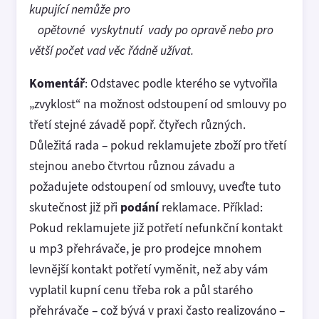
kupující nemůže pro
opětovné vyskytnutí vady po opravě nebo pro
větší počet vad věc řádně užívat.
Komentář
: Odstavec podle kterého se vytvořila
„zvyklost“ na možnost odstoupení od smlouvy po
třetí stejné závadě popř. čtyřech různých.
Důležitá rada – pokud reklamujete zboží pro třetí
stejnou anebo čtvrtou různou závadu a
požadujete odstoupení od smlouvy, uveďte tuto
skutečnost již při
podání
reklamace. Příklad:
Pokud reklamujete již potřetí nefunkční kontakt
u mp3 přehrávače, je pro prodejce mnohem
levnější kontakt potřetí vyměnit, než aby vám
vyplatil kupní cenu třeba rok a půl starého
přehrávače – což bývá v praxi často realizováno –