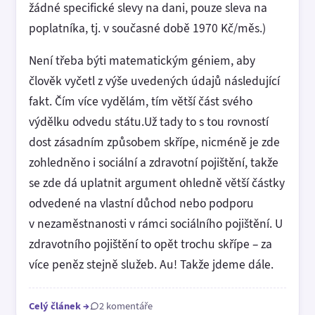
žádné specifické slevy na dani, pouze sleva na
poplatníka, tj. v současné době 1970 Kč/měs.)
Není třeba býti matematickým géniem, aby
člověk vyčetl z výše uvedených údajů následující
fakt. Čím více vydělám, tím větší část svého
výdělku odvedu státu.Už tady to s tou rovností
dost zásadním způsobem skřípe, nicméně je zde
zohledněno i sociální a zdravotní pojištění, takže
se zde dá uplatnit argument ohledně větší částky
odvedené na vlastní důchod nebo podporu
v nezaměstnanosti v rámci sociálního pojištění. U
zdravotního pojištění to opět trochu skřípe – za
více peněz stejně služeb. Au! Takže jdeme dále.
Celý článek
→
2 komentáře