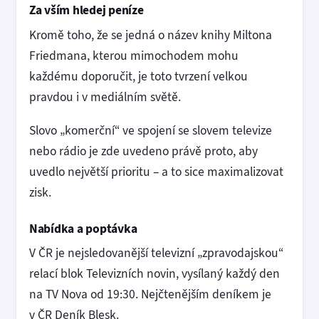
Za vším hledej peníze
Kromě toho, že se jedná o název knihy Miltona
Friedmana, kterou mimochodem mohu
každému doporučit, je toto tvrzení velkou
pravdou i v mediálním světě.
Slovo „komerční“ ve spojení se slovem televize
nebo rádio je zde uvedeno právě proto, aby
uvedlo největší prioritu – a to sice maximalizovat
zisk.
Nabídka a poptávka
V ČR je nejsledovanější televizní „zpravodajskou“
relací blok Televizních novin, vysílaný každý den
na TV Nova od 19:30. Nejčtenějším deníkem je
v ČR Deník Blesk.