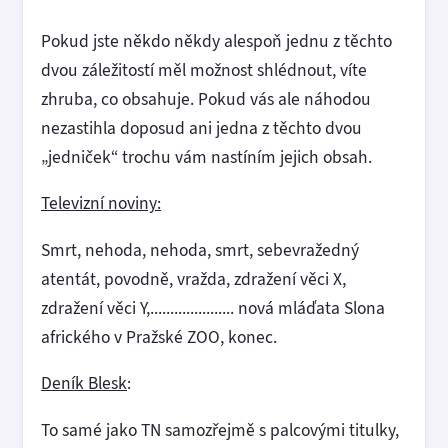
Pokud jste někdo někdy alespoň jednu z těchto
dvou záležitostí měl možnost shlédnout, víte
zhruba, co obsahuje. Pokud vás ale náhodou
nezastihla doposud ani jedna z těchto dvou
„jedniček“ trochu vám nastíním jejich obsah.
Televizní noviny:
Smrt, nehoda, nehoda, smrt, sebevražedný
atentát, povodně, vražda, zdražení věci X,
zdražení věci Y,..................... nová mláďata Slona
afrického v Pražské ZOO, konec.
Deník Blesk
:
To samé jako TN samozřejmě s palcovými titulky,