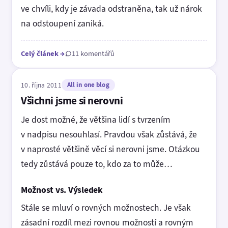
ve chvíli, kdy je závada odstraněna, tak už nárok
na odstoupení zaniká.
Celý článek
→
11 komentářů
10. října 2011
All in one blog
Všichni jsme si nerovni
Je dost možné, že většina lidí s tvrzením
v nadpisu nesouhlasí. Pravdou však zůstává, že
v naprosté většině věcí si nerovni jsme. Otázkou
tedy zůstává pouze to, kdo za to může…
Možnost vs. Výsledek
Stále se mluví o rovných možnostech. Je však
zásadní rozdíl mezi rovnou možností a rovným