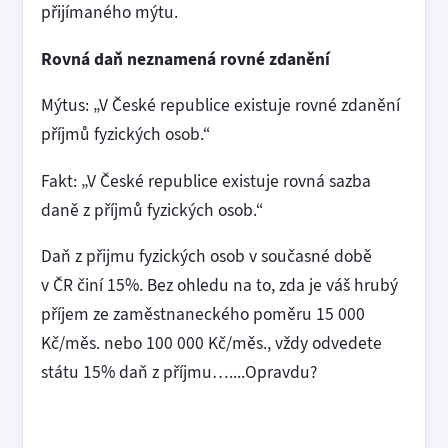
přijímaného mýtu.
Rovná daň neznamená rovné zdanění
Mýtus: „V České republice existuje rovné zdanění
příjmů fyzických osob.“
Fakt: „V České republice existuje rovná sazba
daně z příjmů fyzických osob.“
Daň z přijmu fyzických osob v současné době
v ČR činí 15%. Bez ohledu na to, zda je váš hrubý
příjem ze zaměstnaneckého poměru 15 000
Kč/měs. nebo 100 000 Kč/měs., vždy odvedete
státu 15% daň z příjmu…....Opravdu?