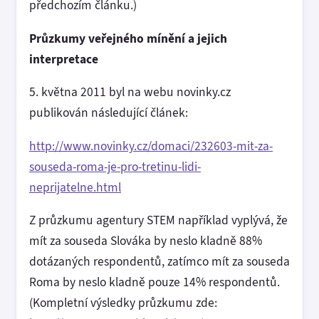
předchozím článku.)
Průzkumy veřejného mínění a jejich
interpretace
5. května 2011 byl na webu novinky.cz
publikován následující článek:
http://www.novinky.cz/domaci/232603-mit-za-
souseda-roma-je-pro-tretinu-lidi-
neprijatelne.html
Z průzkumu agentury STEM například vyplývá, že
mít za souseda Slováka by neslo kladně 88%
dotázaných respondentů, zatímco mít za souseda
Roma by neslo kladně pouze 14% respondentů.
(Kompletní výsledky průzkumu zde: