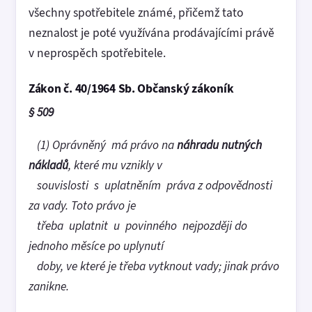
všechny spotřebitele známé, přičemž tato
neznalost je poté využívána prodávajícími právě
v neprospěch spotřebitele.
Zákon č. 40/1964 Sb. Občanský zákoník
§ 509
(1) Oprávněný má právo na
náhradu nutných
nákladů
, které mu vznikly v
souvislosti s uplatněním práva z odpovědnosti
za vady. Toto právo je
třeba uplatnit u povinného nejpozději do
jednoho měsíce po uplynutí
doby, ve které je třeba vytknout vady; jinak právo
zanikne.