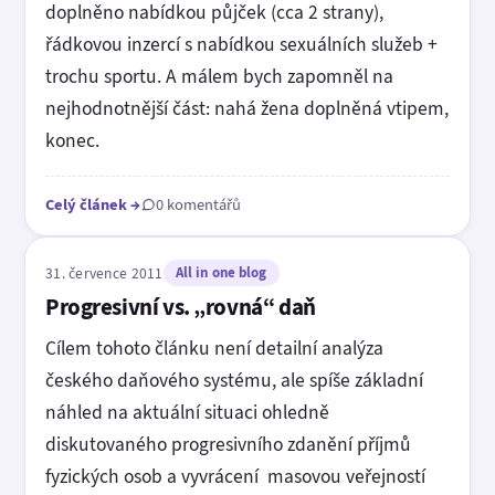
doplněno nabídkou půjček (cca 2 strany),
řádkovou inzercí s nabídkou sexuálních služeb +
trochu sportu. A málem bych zapomněl na
nejhodnotnější část: nahá žena doplněná vtipem,
konec.
Celý článek
→
0 komentářů
31. července 2011
All in one blog
Progresivní vs. „rovná“ daň
Cílem tohoto článku není detailní analýza
českého daňového systému, ale spíše základní
náhled na aktuální situaci ohledně
diskutovaného progresivního zdanění příjmů
fyzických osob a vyvrácení masovou veřejností