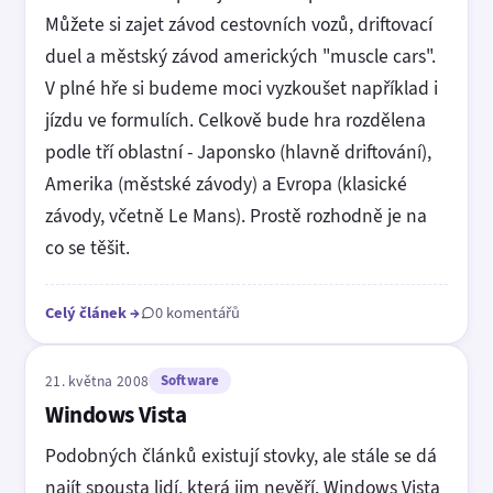
Můžete si zajet závod cestovních vozů, driftovací
duel a městský závod amerických "muscle cars".
V plné hře si budeme moci vyzkoušet například i
jízdu ve formulích. Celkově bude hra rozdělena
podle tří oblastní - Japonsko (hlavně driftování),
Amerika (městské závody) a Evropa (klasické
závody, včetně Le Mans). Prostě rozhodně je na
co se těšit.
Celý článek
→
0 komentářů
21. května 2008
Software
Windows Vista
Podobných článků existují stovky, ale stále se dá
najít spousta lidí, která jim nevěří. Windows Vista