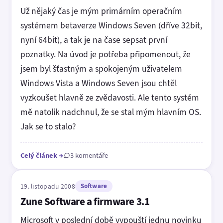
Už nějaký čas je mým primárním operačním
systémem betaverze Windows Seven (dříve 32bit,
nyní 64bit), a tak je na čase sepsat první
poznatky. Na úvod je potřeba připomenout, že
jsem byl šťastným a spokojeným uživatelem
Windows Vista a Windows Seven jsou chtěl
vyzkoušet hlavně ze zvědavosti. Ale tento systém
mě natolik nadchnul, že se stal mým hlavním OS.
Jak se to stalo?
Celý článek
→
3 komentáře
19. listopadu 2008
Software
Zune Software a firmware 3.1
Microsoft v poslední době vypouští jednu novinku