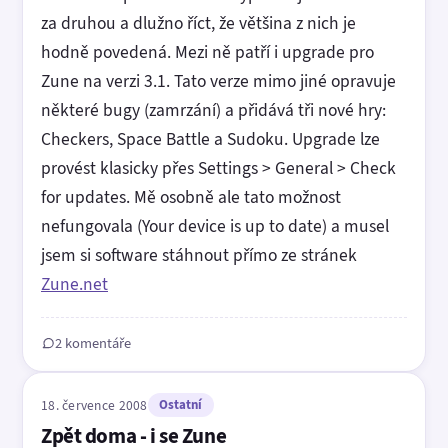
za druhou a dlužno říct, že většina z nich je
hodně povedená. Mezi ně patří i upgrade pro
Zune na verzi 3.1. Tato verze mimo jiné opravuje
některé bugy (zamrzání) a přidává tři nové hry:
Checkers, Space Battle a Sudoku. Upgrade lze
provést klasicky přes Settings > General > Check
for updates. Mě osobně ale tato možnost
nefungovala (Your device is up to date) a musel
jsem si software stáhnout přímo ze stránek
Zune.net
2 komentáře
18. července 2008
Ostatní
Zpět doma - i se Zune