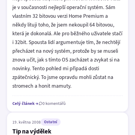
je v současnosti nejlepší operační systém. Sám
vlastním 32 bitovou verzi Home Premium a
někdy lituji toho, že jsem nekoupil 64 bitovou,
která je dokonalá. Ale pro běžného uživatele stačí
i 32bit. Spousta lidí argumentuje tím, že nechtějí
přecházet na nový systém, protože by se museli
znova učit, jak s tímto OS zacházet a zvykat si na
novinky. Tento pohled mi připadá dosti
zpátečnický. To jsme opravdu mohli zůstat na
stromech a honit mamuty.
Celý článek
→
0 komentářů
19. května 2008
Ostatní
Tip na výdělek