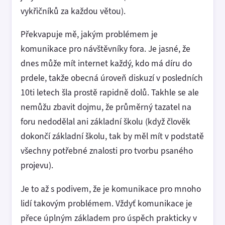
vykřičníků za každou větou).
Překvapuje mě, jakým problémem je
komunikace pro návštěvníky fora. Je jasné, že
dnes může mít internet každý, kdo má díru do
prdele, takže obecná úroveň diskuzí v posledních
10ti letech šla prostě rapidně dolů. Takhle se ale
nemůžu zbavit dojmu, že průměrný tazatel na
foru nedodělal ani základní školu (když člověk
dokončí základní školu, tak by měl mít v podstatě
všechny potřebné znalosti pro tvorbu psaného
projevu).
Je to až s podivem, že je komunikace pro mnoho
lidí takovým problémem. Vždyť komunikace je
přece úplným základem pro úspěch prakticky v