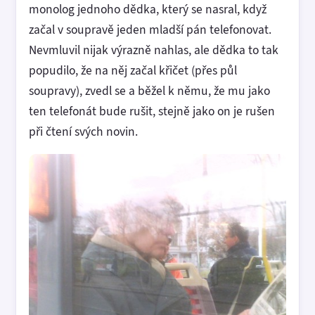
monolog jednoho dědka, který se nasral, když
začal v soupravě jeden mladší pán telefonovat.
Nevmluvil nijak výrazně nahlas, ale dědka to tak
popudilo, že na něj začal křičet (přes půl
soupravy), zvedl se a běžel k němu, že mu jako
ten telefonát bude rušit, stejně jako on je rušen
při čtení svých novin.