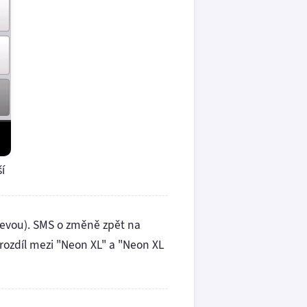
í
slevou). SMS o změně zpět na
rozdíl mezi "Neon XL" a "Neon XL