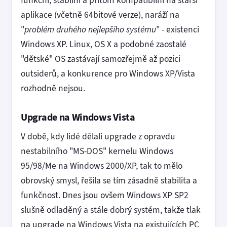
aplikace (včetně 64bitové verze), naráží na
"
problém druhého nejlepšího systému
" - existenci
Windows XP. Linux, OS X a podobné zaostalé
"dětské" OS zastávají samozřejmě až pozici
outsiderů, a konkurence pro Windows XP/Vista
rozhodně nejsou.
Upgrade na Windows Vista
V době, kdy lidé dělali upgrade z opravdu
nestabilního "MS-DOS" kernelu Windows
95/98/Me na Windows 2000/XP, tak to mělo
obrovský smysl, řešila se tím zásadně stabilita a
funkčnost. Dnes jsou ovšem Windows XP SP2
slušně odladěný a stále dobrý systém, takže tlak
na upgrade na Windows Vista na existujících PC