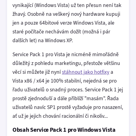
vynikající (Windows Vista) už ten přesun není tak
žhavý. Osobně na veškerý nový hardware kupuji
jen a pouze 64bitové verze Windows Vista, ale
staré počítače nechávám dožít (možná i pár
dalších let) na Windows XP.
Service Pack 1 pro Vista je nicméně mimořádně
důležitý z pohledu marketingu, přestože většinu
věcí si můžete již nyní
stáhnout jako hotfixy
a
Vista x86 / x64 je 100% stabilní, nejedná se pro
řadu uživatelů o snadný proces. Service Pack 1 jej
prostě zjednoduší a dále přiblíží "masám". Řada
uživatelů navíc SP1 prostě vyžaduje pro nasazení,
ať už je jejich chování racionální či nikoliv...
Obsah Service Pack 1 pro Windows Vista