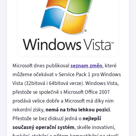
Microsoft dnes publikoval
seznam změn
, které
můžeme očekávat v Service Pack 1 pro Windows
Vista (32bitová i 64bitová verze). Windows Vista,
přestože se společně s Microsoft Office 2007
prodává velice dobře a Microsoft má díky nim
rekordní zisky,
nemá na trhu lehkou pozici
.
Přestože se bez diskuzí jedná o
nejlepší
současný operační systém
, skvěle inovativní,
funkční, stabilní a přitom kompatibilní na starší