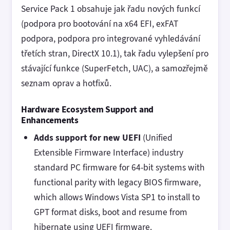
Service Pack 1 obsahuje jak řadu nových funkcí
(podpora pro bootování na x64 EFI, exFAT
podpora, podpora pro integrované vyhledávání
třetích stran, DirectX 10.1), tak řadu vylepšení pro
stávající funkce (SuperFetch, UAC), a samozřejmě
seznam oprav a hotfixů.
Hardware Ecosystem Support and
Enhancements
Adds support for new UEFI
(Unified
Extensible Firmware Interface) industry
standard PC firmware for 64-bit systems with
functional parity with legacy BIOS firmware,
which allows Windows Vista SP1 to install to
GPT format disks, boot and resume from
hibernate using UEFI firmware.