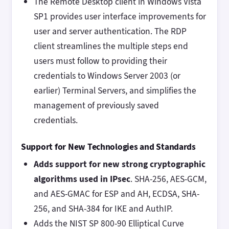
The Remote Desktop client in Windows Vista
SP1 provides user interface improvements for
user and server authentication. The RDP
client streamlines the multiple steps end
users must follow to providing their
credentials to Windows Server 2003 (or
earlier) Terminal Servers, and simplifies the
management of previously saved
credentials.
Support for New Technologies and Standards
Adds support for new strong cryptographic
algorithms used in IPsec
. SHA-256, AES-GCM,
and AES-GMAC for ESP and AH, ECDSA, SHA-
256, and SHA-384 for IKE and AuthIP.
Adds the NIST SP 800-90 Elliptical Curve