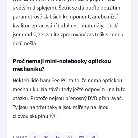
s větším displejem). Šetřit se dá buďto použitím
parametrově slabších komponent, anebo nižší
kvalitou zpracování (odolnost, materiály,…). Já
jsem radši, že kvalita zpracování zas tolik s cenou
dolů nešla.
Proč nemají mini-notebooky optickou
mechaniku?
Někteří lidé haní Eee PC za to, že nemá optickou
mechaniku. Na závěr tedy ještě odpovím i na tuto
otázku: Protože nejsou přenosný DVD přehrávač.
Ty jsou na trhu taky a jsou mířeny na jinou
cílovou skupinu 😉.
SDÍLET