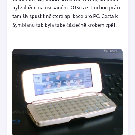
byl založen na osekaném DOSu a s trochou práce
tam šly spustit některé aplikace pro PC. Cesta k
Symbianu tak byla také částečně krokem zpět.