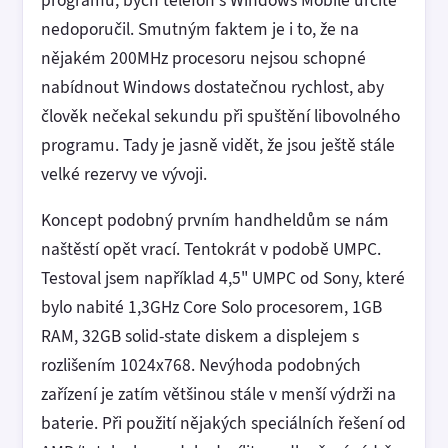
nedoporučil. Smutným faktem je i to, že na
nějakém 200MHz procesoru nejsou schopné
nabídnout Windows dostatečnou rychlost, aby
člověk nečekal sekundu při spuštění libovolného
programu. Tady je jasně vidět, že jsou ještě stále
velké rezervy ve vývoji.
Koncept podobný prvním handheldům se nám
naštěstí opět vrací. Tentokrát v podobě UMPC.
Testoval jsem například 4,5" UMPC od Sony, které
bylo nabité 1,3GHz Core Solo procesorem, 1GB
RAM, 32GB solid-state diskem a displejem s
rozlišením 1024x768. Nevýhoda podobných
zařízení je zatím většinou stále v menší výdrži na
baterie. Při použití nějakých speciálních řešení od