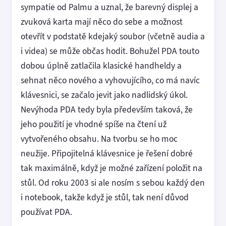
sympatie od Palmu a uznal, že barevný displej a
zvuková karta mají něco do sebe a možnost
otevřít v podstatě kdejaký soubor (včetně audia a
i videa) se může občas hodit. Bohužel PDA touto
dobou úplně zatlačila klasické handheldy a
sehnat něco nového a vyhovujícího, co má navíc
klávesnici, se začalo jevit jako nadlidský úkol.
Nevýhoda PDA tedy byla především taková, že
jeho použití je vhodné spíše na čtení už
vytvořeného obsahu. Na tvorbu se ho moc
neužije. Připojitelná klávesnice je řešení dobré
tak maximálně, když je možné zařízení položit na
stůl. Od roku 2003 si ale nosím s sebou každý den
i notebook, takže když je stůl, tak není důvod
používat PDA.