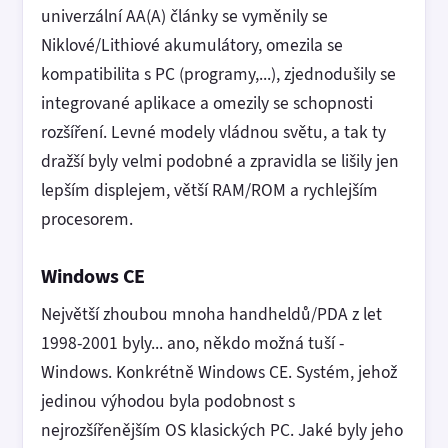
univerzální AA(A) články se vyměnily se
Niklové/Lithiové akumulátory, omezila se
kompatibilita s PC (programy,...), zjednodušily se
integrované aplikace a omezily se schopnosti
rozšíření. Levné modely vládnou světu, a tak ty
dražší byly velmi podobné a zpravidla se lišily jen
lepším displejem, větší RAM/ROM a rychlejším
procesorem.
Windows CE
Největší zhoubou mnoha handheldů/PDA z let
1998-2001 byly... ano, někdo možná tuší -
Windows. Konkrétně Windows CE. Systém, jehož
jedinou výhodou byla podobnost s
nejrozšířenějším OS klasických PC. Jaké byly jeho