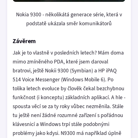
Nokia 9300 - několikátá generace série, která v
podstatě ukázala směr komunikátorů
Závěrem
Jak je to vlastně v posledních letech? Mám doma
mimo zmíněného PDA, které jsem daroval
bratrovi, ještě Nokii 9300 (Symbian) a HP iPAQ
514 Voice Messenger (Windows Mobile 6). Po
tolika letech evoluce by člověk čekal bezchybnou
funkčnost (i konceptu) základních aplikací. A hle -
spousta věcí se za ty roky vůbec nezměnila. Stále
tu ještě není žádné rozumné zařízení s pořádnou
klávesnicí a Windows trpí stále podobnými
problémy jako kdysi. N9300 má například úplně