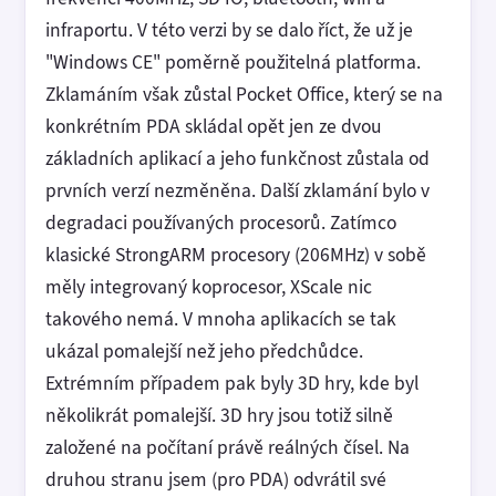
infraportu. V této verzi by se dalo říct, že už je
"Windows CE" poměrně použitelná platforma.
Zklamáním však zůstal Pocket Office, který se na
konkrétním PDA skládal opět jen ze dvou
základních aplikací a jeho funkčnost zůstala od
prvních verzí nezměněna. Další zklamání bylo v
degradaci používaných procesorů. Zatímco
klasické StrongARM procesory (206MHz) v sobě
měly integrovaný koprocesor, XScale nic
takového nemá. V mnoha aplikacích se tak
ukázal pomalejší než jeho předchůdce.
Extrémním případem pak byly 3D hry, kde byl
několikrát pomalejší. 3D hry jsou totiž silně
založené na počítaní právě reálných čísel. Na
druhou stranu jsem (pro PDA) odvrátil své