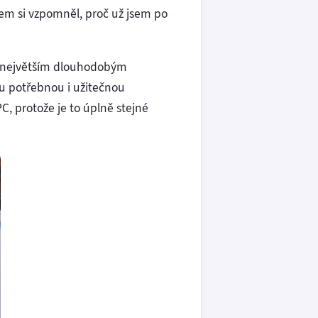
em si vzpomněl, proč už jsem po
si největším dlouhodobým
ou potřebnou i užitečnou
C, protože je to úplně stejné