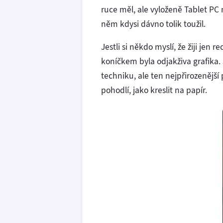
ruce měl, ale vyloženě Tablet PC
něm kdysi dávno tolik toužil.
Jestli si někdo myslí, že žiji j
koníčkem byla odjakživa grafika.
techniku, ale ten nejpřirozenější
pohodlí, jako kreslit na papír.