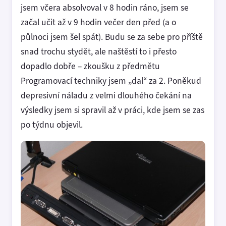
jsem včera absolvoval v 8 hodin ráno, jsem se
začal učit až v 9 hodin večer den před (a o
půlnoci jsem šel spát). Budu se za sebe pro příště
snad trochu stydět, ale naštěstí to i přesto
dopadlo dobře – zkoušku z předmětu
Programovací techniky jsem „dal“ za 2. Poněkud
depresivní náladu z velmi dlouhého čekání na
výsledky jsem si spravil až v práci, kde jsem se zas
po týdnu objevil.