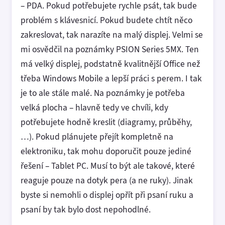
– PDA. Pokud potřebujete rychle psát, tak bude
problém s klávesnicí. Pokud budete chtít něco
zakreslovat, tak narazíte na malý displej. Velmi se
mi osvědčil na poznámky PSION Series 5MX. Ten
má velký displej, podstatně kvalitnější Office než
třeba Windows Mobile a lepší práci s perem. I tak
je to ale stále malé. Na poznámky je potřeba
velká plocha – hlavně tedy ve chvíli, kdy
potřebujete hodně kreslit (diagramy, průběhy,
…). Pokud plánujete přejít kompletně na
elektroniku, tak mohu doporučit pouze jediné
řešení – Tablet PC. Musí to být ale takové, které
reaguje pouze na dotyk pera (a ne ruky). Jinak
byste si nemohli o displej opřít při psaní ruku a
psaní by tak bylo dost nepohodlné.