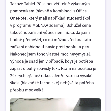
Takové Tablet PC je neuvěřitelně výkonným
pomocníkem (hlavně v kombinaci s Office
OneNote, který mají například studenti škol
v programu MSDNAA zdarma). Bohužel cena
takového zařízení vůbec není nízká. Já jsem
hodně přemýšlel, co mi můžou všechna tato
zařízení nabídnout navíc proti papíru a peru.
Nakonec jsem toho vlastně moc nevymyslel.
Výhoda je snad jen v případě, když je potřeba
zapsat dlouhý souvislý text. Psaní na počítači je
20x rychlejší než rukou. Jenže zase na vysoké
škole (hlavně té technické) nebývá ta potřeba
přepisu moc velká.