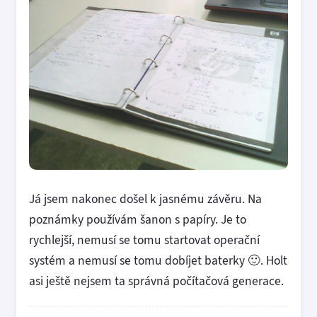
Já jsem nakonec došel k jasnému závěru. Na
poznámky používám šanon s papíry. Je to
rychlejší, nemusí se tomu startovat operační
systém a nemusí se tomu dobíjet baterky 🙂. Holt
asi ještě nejsem ta správná počítačová generace.