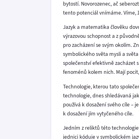
bytostí. Novorozenec, ač seberozt
tento potenciál vnímáme. Víme, ž
Jazyk a matematika člověku dovolu
výrazovou schopnost a z původně
pro zacházení se svým okolím. Zna
symbolického světa mysli a světa
společenství efektivně zacházet s
fenoménů kolem nich. Mají pocit,
Technologie, kterou tato společe
technologie, dnes shledávaná jak
používá k dosažení svého cíle – 
k dosažení jím vytyčeného cíle.
Jedním z reliktů této technologie
jednici kóduje v symbolickém jaz