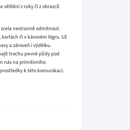
e věštění z ruky či z obrazců
 zcela nestranně odmítnout.
, kartách či v kávovém lógru. Už
bavy a zároveň i výdělku.
najít trochu pevné půdy pod
m nás na primitivního
 prostředky k této komunikaci.