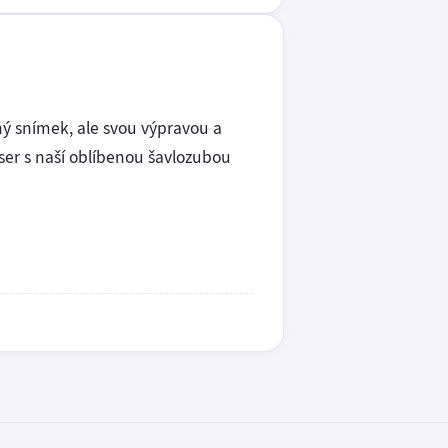
ný snímek, ale svou výpravou a
er s naší oblíbenou šavlozubou