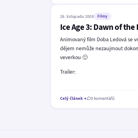
26. listopadu 2008
Filmy
Ice Age 3: Dawn of the
Animovaný film Doba Ledová se vra
dějem nemůže nezaujmout dokonce 
veverkou 🙂
Trailer:
Celý článek
→
0 komentářů