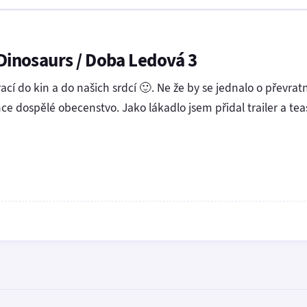
 Dinosaurs / Doba Ledová 3
cí do kin a do našich srdcí 🙂. Ne že by se jednalo o převrat
dospělé obecenstvo. Jako lákadlo jsem přidal trailer a teas