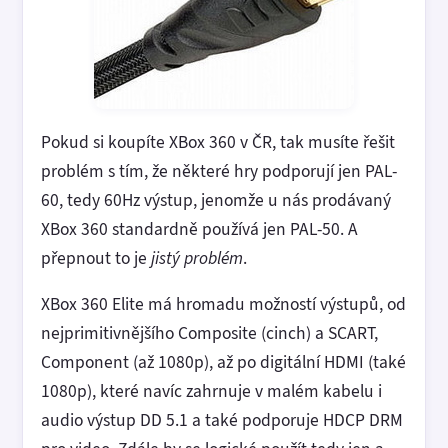
Pokud si koupíte XBox 360 v ČR, tak musíte řešit
problém s tím, že některé hry podporují jen PAL-
60, tedy 60Hz výstup, jenomže u nás prodávaný
XBox 360 standardně používá jen PAL-50. A
přepnout to je
jistý problém
.
XBox 360 Elite má hromadu možností výstupů, od
nejprimitivnějšího Composite (cinch) a SCART,
Component (až 1080p), až po digitální HDMI (také
1080p), které navíc zahrnuje v malém kabelu i
audio výstup DD 5.1 a také podporuje HDCP DRM