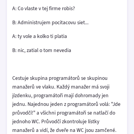
A: Co vlaste v tej firme robis?
B: Administrujem pocitacovu siet...
A: ty vole a kolko ti platia
B: nic, zatial o tom nevedia
Cestuje skupina programátorů se skupinou
manažerů ve vlaku. Každý manažer má svoji
jízdenku, programátoři mají dohromady jen
jednu. Najednou jeden z programátorů volá: "Jde
průvodčí!" a všichni programátoři se natlačí do
jednoho WC. Průvodčí zkontroluje lístky
manažerů a vidí, že dveře na WC jsou zamčené.