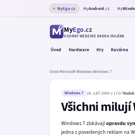
My
Ego
.cz
My
Android
.cz
My
Wind
My
Ego
.cz
OSOBNÍ WEBZINE RADKA HULÁNA
Úvod
Hardware
Hry
Kavárna
Úvod
›
Microsoft Windows
›
Windows 7
Windows 7
26. září 2009 v 17:07
Radek
Všichni miluj
Windows 7 získávají
opravdu vyni
jedna z povedených reklam na W