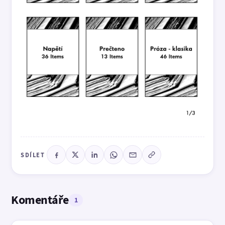
SDÍLET
Komentáře
1