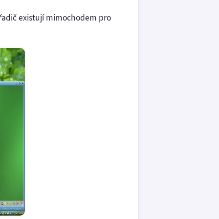
ý řadič existují mimochodem pro