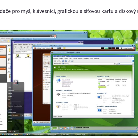
dače pro myš, klávesnici, grafickou a síťovou kartu a diskov