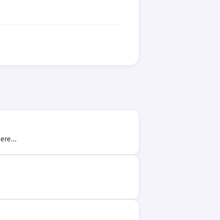
ere...