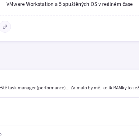
VMware Workstation a 5 spuštěných OS v reálném čase
eště task manager (performance)... Zajmalo by mě, kolik RAMky to sež
0