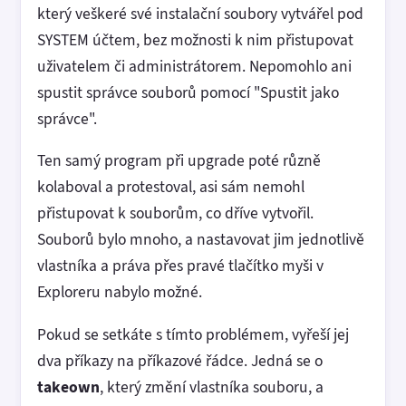
který veškeré své instalační soubory vytvářel pod
SYSTEM účtem, bez možnosti k nim přistupovat
uživatelem či administrátorem. Nepomohlo ani
spustit správce souborů pomocí "Spustit jako
správce".
Ten samý program při upgrade poté různě
kolaboval a protestoval, asi sám nemohl
přistupovat k souborům, co dříve vytvořil.
Souborů bylo mnoho, a nastavovat jim jednotlivě
vlastníka a práva přes pravé tlačítko myši v
Exploreru nabylo možné.
Pokud se setkáte s tímto problémem, vyřeší jej
dva příkazy na příkazové řádce. Jedná se o
takeown
, který změní vlastníka souboru, a