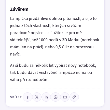
Závěrem
Lampička je zdánlivě úplnou pitomostí, ale je to
jedna z těch vlastností, kterých si vážím
paradoxně nejvíce. Její užitek je pro mě
viditelnější, než 1000 bodů v 3D Marku (notebook
mám jen na práci), nebo 0,5 GHz na procesoru
navíc.
Až si budu za několik let vybírat nový notebook,
tak budu dávat vestavěné lampičce nemalou
váhu při rozhodování.
SDÍLET