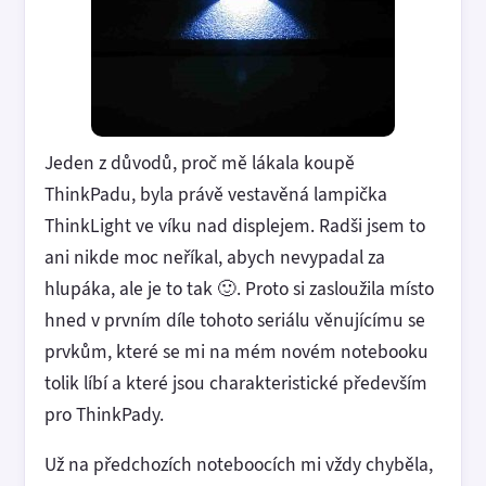
Jeden z důvodů, proč mě lákala koupě
ThinkPadu, byla právě vestavěná lampička
ThinkLight ve víku nad displejem. Radši jsem to
ani nikde moc neříkal, abych nevypadal za
hlupáka, ale je to tak 🙂. Proto si zasloužila místo
hned v prvním díle tohoto seriálu věnujícímu se
prvkům, které se mi na mém novém notebooku
tolik líbí a které jsou charakteristické především
pro ThinkPady.
Už na předchozích noteboocích mi vždy chyběla,