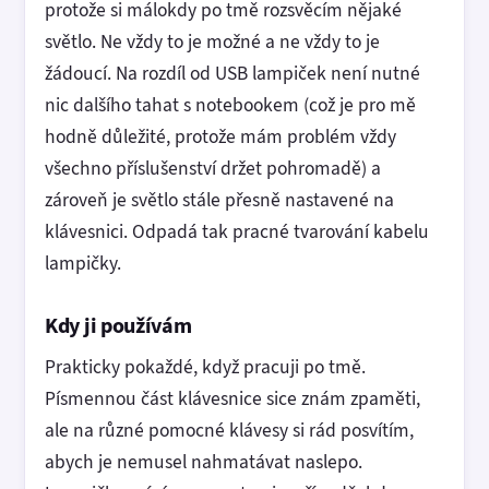
protože si málokdy po tmě rozsvěcím nějaké
světlo. Ne vždy to je možné a ne vždy to je
žádoucí. Na rozdíl od USB lampiček není nutné
nic dalšího tahat s notebookem (což je pro mě
hodně důležité, protože mám problém vždy
všechno příslušenství držet pohromadě) a
zároveň je světlo stále přesně nastavené na
klávesnici. Odpadá tak pracné tvarování kabelu
lampičky.
Kdy ji používám
Prakticky pokaždé, když pracuji po tmě.
Písmennou část klávesnice sice znám zpaměti,
ale na různé pomocné klávesy si rád posvítím,
abych je nemusel nahmatávat naslepo.