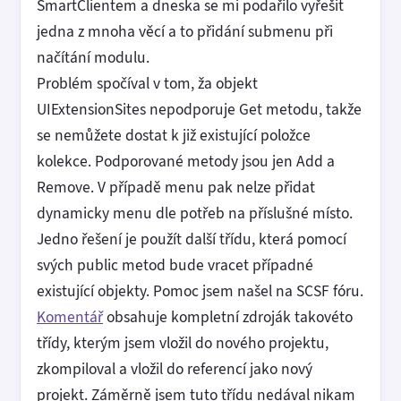
SmartClientem a dneska se mi podařilo vyřešit
jedna z mnoha věcí a to přidání submenu při
načítání modulu.
Problém spočíval v tom, ža objekt
UIExtensionSites nepodporuje Get metodu, takže
se nemůžete dostat k již existující položce
kolekce. Podporované metody jsou jen Add a
Remove. V případě menu pak nelze přidat
dynamicky menu dle potřeb na příslušné místo.
Jedno řešení je použít další třídu, která pomocí
svých public metod bude vracet případné
existující objekty. Pomoc jsem našel na SCSF fóru.
Komentář
obsahuje kompletní zdroják takovéto
třídy, kterým jsem vložil do nového projektu,
zkompiloval a vložil do referencí jako nový
projekt. Záměrně jsem tuto třídu nedával nikam