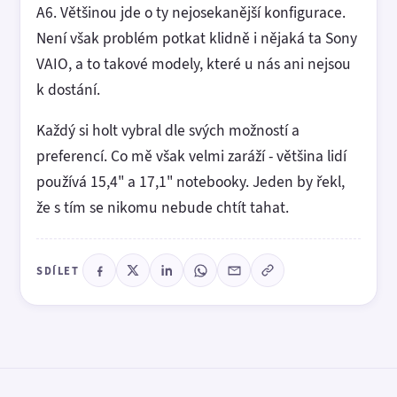
A6. Většinou jde o ty nejosekanější konfigurace.
Není však problém potkat klidně i nějaká ta Sony
VAIO, a to takové modely, které u nás ani nejsou
k dostání.
Každý si holt vybral dle svých možností a
preferencí. Co mě však velmi zaráží - většina lidí
používá 15,4" a 17,1" notebooky. Jeden by řekl,
že s tím se nikomu nebude chtít tahat.
SDÍLET