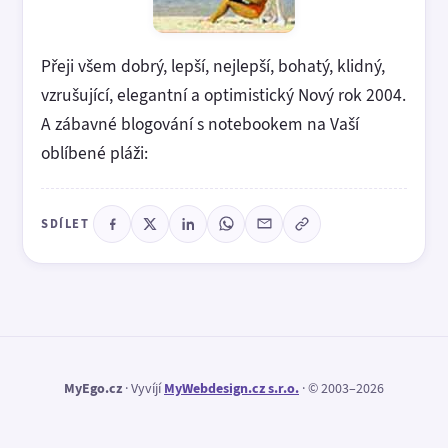
Přeji všem dobrý, lepší, nejlepší, bohatý, klidný,
vzrušující, elegantní a optimistický Nový rok 2004.
A zábavné blogování s notebookem na Vaší
oblíbené pláži:
SDÍLET
MyEgo.cz
· Vyvíjí
MyWebdesign.cz s.r.o.
· © 2003–2026