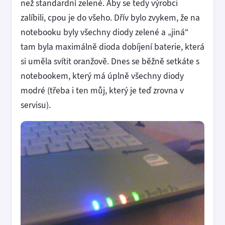
než standardní zelené. Aby se tedy výrobci
zalíbili, cpou je do všeho. Dřív bylo zvykem, že na
notebooku byly všechny diody zelené a „jiná“
tam byla maximálně dioda dobíjení baterie, která
si uměla svítit oranžově. Dnes se běžně setkáte s
notebookem, který má úplně všechny diody
modré (třeba i ten můj, který je teď zrovna v
servisu).