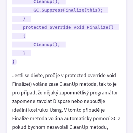
Cleanup();
GC.SuppressFinalize(this);
}
protected override void Finalize()
{
Cleanup();
}
}
Jestli se divíte, proč je v protected override void
Finalize() volána zase CleanUp metoda, tak to je
pro případ, že nějaký zapomnětlivý programátor
zapomene zavolat Dispose nebo nepoužije
ideální kostrukci Using. V tomto případě je
Finalize metoda volána automaticky pomocí GC a
pokud bychom nezavolali CleanUp metodu,