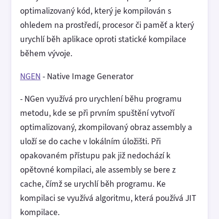
optimalizovaný kód, který je kompilován s
ohledem na prostředí, procesor či paměť a který
urychlí běh aplikace oproti statické kompilace
během vývoje.
NGEN
- Native Image Generator
- NGen využívá pro urychlení běhu programu
metodu, kde se při prvním spuštění vytvoří
optimalizovaný, zkompilovaný obraz assembly a
uloží se do cache v lokálním úložišti. Při
opakovaném přístupu pak již nedochází k
opětovné kompilaci, ale assembly se bere z
cache, čímž se urychlí běh programu. Ke
kompilaci se využívá algoritmu, která používá JIT
kompilace.