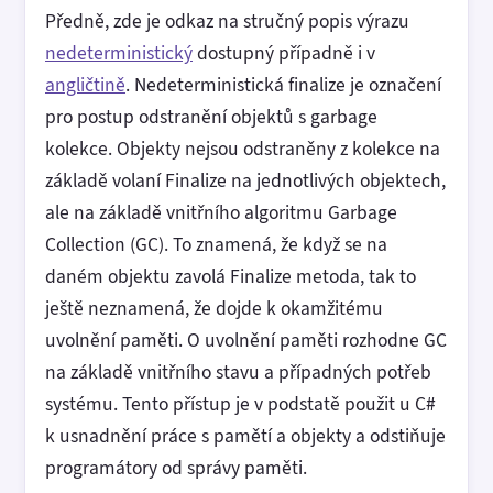
Předně, zde je odkaz na stručný popis výrazu
nedeterministický
dostupný případně i v
angličtině
. Nedeterministická finalize je označení
pro postup odstranění objektů s garbage
kolekce. Objekty nejsou odstraněny z kolekce na
základě volaní Finalize na jednotlivých objektech,
ale na základě vnitřního algoritmu Garbage
Collection (GC). To znamená, že když se na
daném objektu zavolá Finalize metoda, tak to
ještě neznamená, že dojde k okamžitému
uvolnění paměti. O uvolnění paměti rozhodne GC
na základě vnitřního stavu a případných potřeb
systému. Tento přístup je v podstatě použit u C#
k usnadnění práce s pamětí a objekty a odstiňuje
programátory od správy paměti.