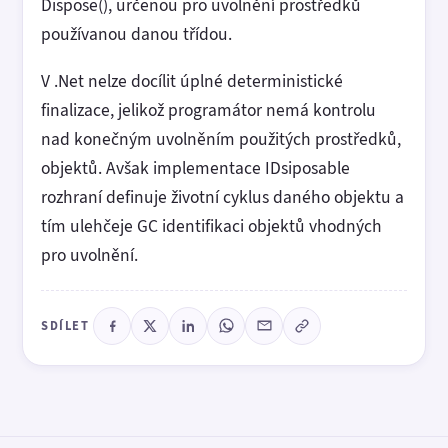
Dispose(), určenou pro uvolnění prostředků
používanou danou třídou.
V .Net nelze docílit úplné deterministické
finalizace, jelikož programátor nemá kontrolu
nad konečným uvolněním použitých prostředků,
objektů. Avšak implementace IDsiposable
rozhraní definuje životní cyklus daného objektu a
tím ulehčeje GC identifikaci objektů vhodných
pro uvolnění.
SDÍLET