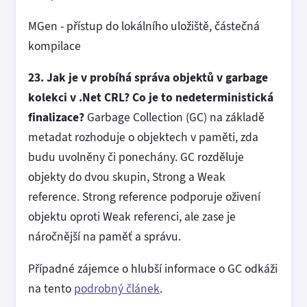
MGen - přístup do lokálního uložiště, částečná
kompilace
23. Jak je v probíhá správa objektů v garbage
kolekci v .Net CRL? Co je to nedeterministická
finalizace?
Garbage Collection (GC) na základě
metadat rozhoduje o objektech v paměti, zda
budu uvolněny či ponechány. GC rozděluje
objekty do dvou skupin, Strong a Weak
reference. Strong reference podporuje oživení
objektu oproti Weak referenci, ale zase je
náročnější na paměť a správu.
Případné zájemce o hlubší informace o GC odkáži
na tento
podrobný článek
.