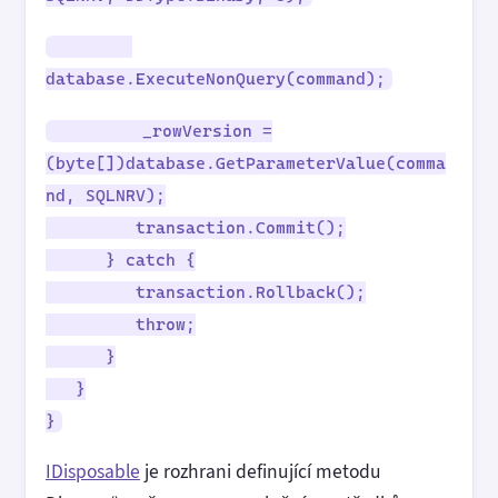
database.ExecuteNonQuery(command);
_rowVersion =
(byte[])database.GetParameterValue(comma
nd, SQLNRV);
transaction.Commit();
} catch {
transaction.Rollback();
throw;
}
}
}
IDisposable
je rozhrani definující metodu