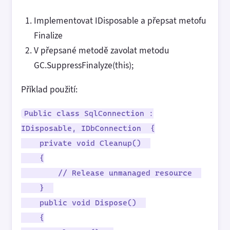
Implementovat IDisposable a přepsat metofu
Finalize
V přepsané metodě zavolat metodu
GC.SuppressFinalyze(this);
Příklad použití:
Public class SqlConnection :
IDisposable, IDbConnection {
private void Cleanup()
{
// Release unmanaged resource
}
public void Dispose()
{