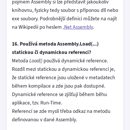
pojmem Assembly si lze představit jakoukoliv
knihovnu, fyzicky tedy soubor s příponou dll nebo
exe soubory. Podrobnější definici můžete na najít
na Wikipedii po heslem
.Net Assembly
.
16. Používá metoda Assembly.Load(...)
statickou či dynamickou referenci?
Metoda
Load()
používá dynamické reference.
Rozdíl mezi statickou a dynamickou referencí je,
že statické reference jsou uložené v metadatech
během kompilace a zde jsou pak dostupné.
Dynamické reference se zjišťují během běhu
aplikace, tzv. Run-Time.
Referencí se zde myslí třeba odkaz na metodu
definovanou v dané Assembly.