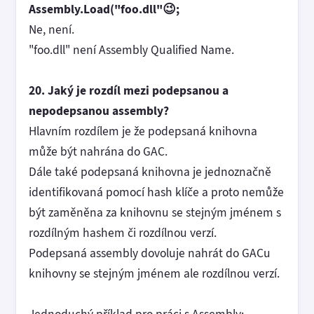
Assembly.Load("foo.dll"😉;
Ne, není.
"foo.dll" není Assembly Qualified Name.
20. Jaký je rozdíl mezi podepsanou a
nepodepsanou assembly?
Hlavním rozdílem je že podepsaná knihovna
může být nahrána do GAC.
Dále také podepsaná knihovna je jednoznačně
identifikovaná pomocí hash klíče a proto nemůže
být zaměněna za knihovnu se stejným jménem s
rozdílným hashem či rozdílnou verzí.
Podepsaná assembly dovoluje nahrát do GACu
knihovny se stejným jménem ale rozdílnou verzí.