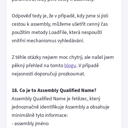
Odpověď tedy je, že v případě, kdy jsme si jisti
cestou k assembly, můžeme ušetřit cenný čas
použitím metody LoadFile, která nespouští
vnitřní mechanismus vyhledávání.
Z téhle otázky nejsem moc chytrý, ale našel jsem
pěkný přehled na tomto
blogu
. V případě
nejasností doporučuji prozkoumat.
18. Co je to Assembly Qualified Name?
Assembly Qualified Name je řetězec, který
jednoznačně identifikuje Assembly a obsahuje
minimálně tyto informace:
- assembly jméno