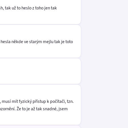
 tak už to heslo z toho jen tak
hesla někde ve starým mejlu tak je toto
usí mít fyzický přístup k počítači, tzn.
zornění. Že to je až tak snadné, jsem