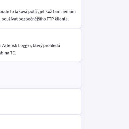
ebude to taková potíž, jelikož tam nemám
a používat bezpečnějšího FTP klienta.
 Asterisk Logger, který prohledá
abina TC.