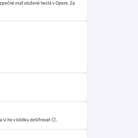
bezpečné mať uložené heslá v Opere. Za
si ho v klídku dešifrovat 🙂.