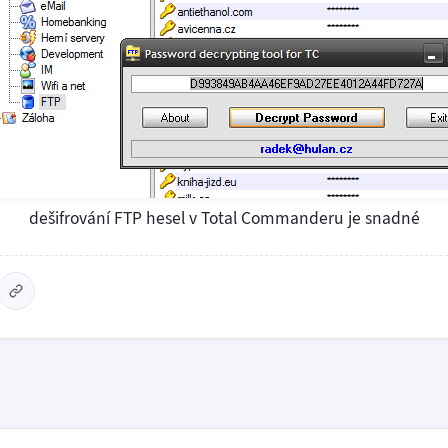
dešifrování FTP hesel v Total Commanderu je snadné