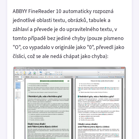
ABBYY FineReader 10 automaticky rozpozná
jednotlivé oblasti textu, obrázků, tabulek a
záhlaví a převede je do upravitelného textu, v
tomto případě bez jediné chyby (pouze písmeno
"O", co vypadalo v originále jako "0", převedl jako
číslici, což se ale nedá chápat jako chyba):