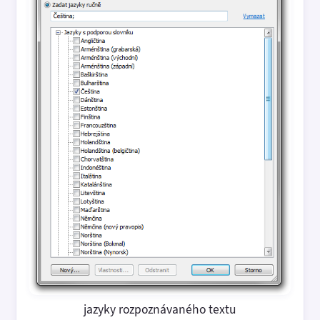
jazyky rozpoznávaného textu