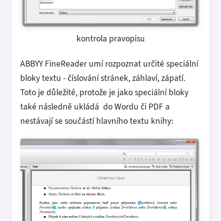
kontrola pravopisu
ABBYY FineReader umí rozpoznat určité speciální
bloky textu - číslování stránek, záhlaví, zápatí.
Toto je důležité, protože je jako speciální bloky
také následně ukládá do Wordu či PDF a
nestávají se součástí hlavního textu knihy: