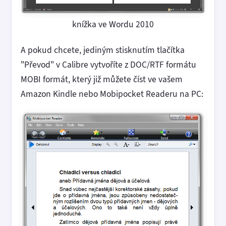
knížka ve Wordu 2010
A pokud chcete, jediným stisknutím tlačítka
"Převod" v Calibre vytvoříte z DOC/RTF formátu
MOBI formát, který již můžete číst ve vašem
Amazon Kindle nebo Mobipocket Readeru na PC: