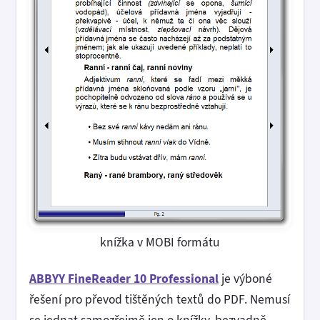
knížka v MOBI formátu
ABBYY FineReader 10 Professional
je výboné
řešení pro převod tištěných textů do PDF. Nemusí
se jednat samozřejmě jen o knížky, bezvadně