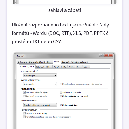
záhlaví a zápatí
Uložení rozpoznaného textu je možné do řady
formátů - Wordu (DOC, RTF), XLS, PDF, PPTX či
prostého TXT nebo CSV: