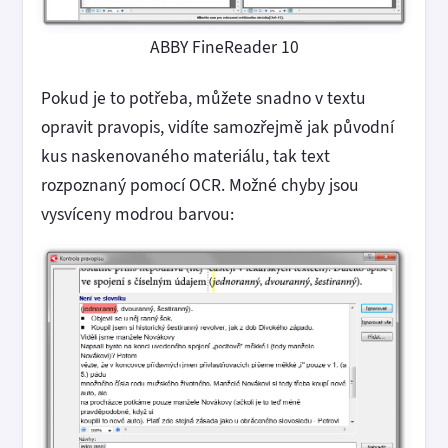
ABBY FineReader 10
Pokud je to potřeba, můžete snadno v textu
opravit pravopis, vidíte samozřejmě jak původní
kus naskenovaného materiálu, tak text
rozpoznaný pomocí OCR. Možné chyby jsou
vysvíceny modrou barvou: