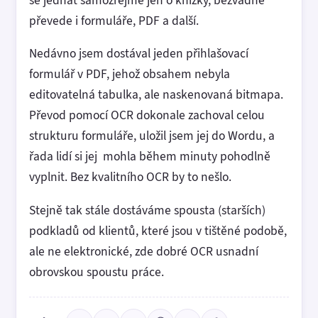
převede i formuláře, PDF a další.
Nedávno jsem dostával jeden přihlašovací
formulář v PDF, jehož obsahem nebyla
editovatelná tabulka, ale naskenovaná bitmapa.
Převod pomocí OCR dokonale zachoval celou
strukturu formuláře, uložil jsem jej do Wordu, a
řada lidí si jej mohla během minuty pohodlně
vyplnit. Bez kvalitního OCR by to nešlo.
Stejně tak stále dostáváme spousta (starších)
podkladů od klientů, které jsou v tištěné podobě,
ale ne elektronické, zde dobré OCR usnadní
obrovskou spoustu práce.