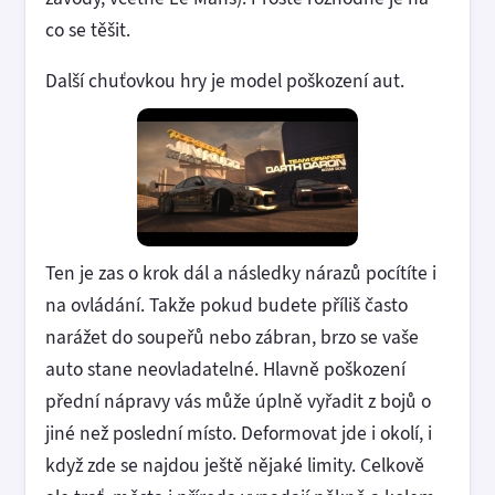
co se těšit.
Další chuťovkou hry je model poškození aut.
Ten je zas o krok dál a následky nárazů pocítíte i
na ovládání. Takže pokud budete příliš často
narážet do soupeřů nebo zábran, brzo se vaše
auto stane neovladatelné. Hlavně poškození
přední nápravy vás může úplně vyřadit z bojů o
jiné než poslední místo. Deformovat jde i okolí, i
když zde se najdou ještě nějaké limity. Celkově