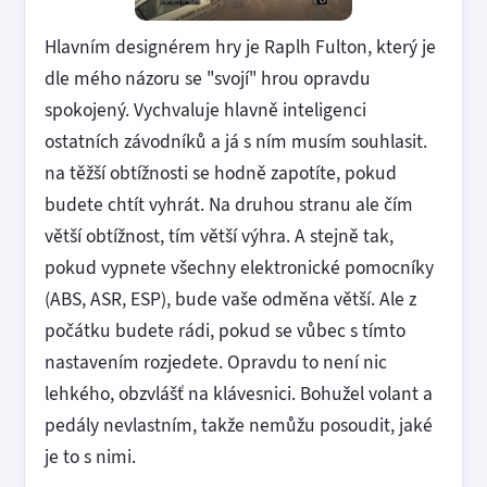
Hlavním designérem hry je Raplh Fulton, který je
dle mého názoru se "svojí" hrou opravdu
spokojený. Vychvaluje hlavně inteligenci
ostatních závodníků a já s ním musím souhlasit.
na těžší obtížnosti se hodně zapotíte, pokud
budete chtít vyhrát. Na druhou stranu ale čím
větší obtížnost, tím větší výhra. A stejně tak,
pokud vypnete všechny elektronické pomocníky
(ABS, ASR, ESP), bude vaše odměna větší. Ale z
počátku budete rádi, pokud se vůbec s tímto
nastavením rozjedete. Opravdu to není nic
lehkého, obzvlášť na klávesnici. Bohužel volant a
pedály nevlastním, takže nemůžu posoudit, jaké
je to s nimi.