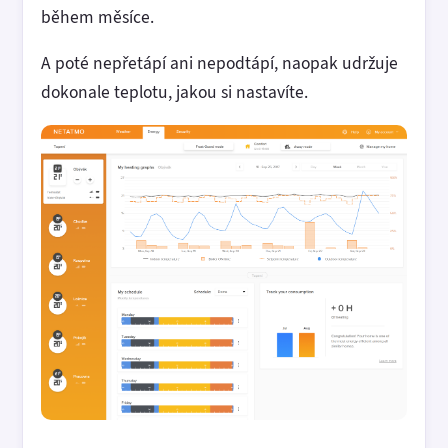
během měsíce.
A poté nepřetápí ani nepodtápí, naopak udržuje
dokonale teplotu, jakou si nastavíte.