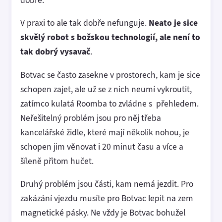
V praxi to ale tak dobře nefunguje.
Neato je sice
skvělý robot s božskou technologií, ale není to
tak dobrý vysavač
.
Botvac se často zasekne v prostorech, kam je sice
schopen zajet, ale už se z nich neumí vykroutit,
zatímco kulatá Roomba to zvládne s přehledem.
Neřešitelný problém jsou pro něj třeba
kancelářské židle, které mají několik nohou, je
schopen jim věnovat i 20 minut času a více a
šíleně přitom hučet.
Druhý problém jsou části, kam nemá jezdit. Pro
zakázání vjezdu musíte pro Botvac lepit na zem
magnetické pásky. Ne vždy je Botvac bohužel