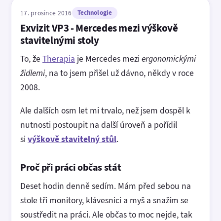
17. prosince 2016
Technologie
Exvizit VP3 - Mercedes mezi výškově
stavitelnými stoly
To, že
Therapia
je Mercedes mezi
ergonomickými
židlemi
, na to jsem přišel už dávno, někdy v roce
2008.
Ale dalších osm let mi trvalo, než jsem dospěl k
nutnosti postoupit na další úroveň a pořídil
si
výškově stavitelný stůl
.
Proč při práci občas stát
Deset hodin denně sedím. Mám před sebou na
stole tři monitory, klávesnici a myš a snažím se
soustředit na práci. Ale občas to moc nejde, tak