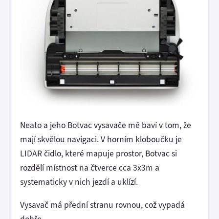
Neato a jeho Botvac vysavače mě baví v tom, že
mají skvělou navigaci. V horním kloboučku je
LIDAR čidlo, které mapuje prostor, Botvac si
rozdělí místnost na čtverce cca 3x3m a
systematicky v nich jezdí a uklízí.
Vysavač má přední stranu rovnou, což vypadá
dobře.