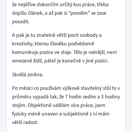
že nejdříve dokončím určitý kus práce, třeba
dopíšu článek, a až pak si "povolím" se zase
posadit.
A pak je tu znatelně větší pocit svobody a
kreativity, kterou člověku podvědomě
komunikuje pozice ve stoje. Tělo je volnější, není
omezené židlí, páteř je konečně v jiné pozici.
Skvělá změna.
Po měsíci co používám výškově stavitelný stůl to v
průměru vypadá tak, že 7 hodin sedím a 3 hodiny
stojím. Objektivně udělám více práce, jsem
fyzicky méně unaven a subjektivně z ní mám
větší radost.