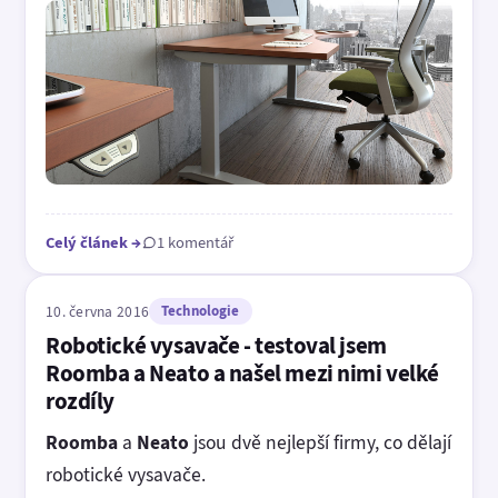
Celý článek
→
1 komentář
10. června 2016
Technologie
Robotické vysavače - testoval jsem
Roomba a Neato a našel mezi nimi velké
rozdíly
Roomba
a
Neato
jsou dvě nejlepší firmy, co dělají
robotické vysavače.