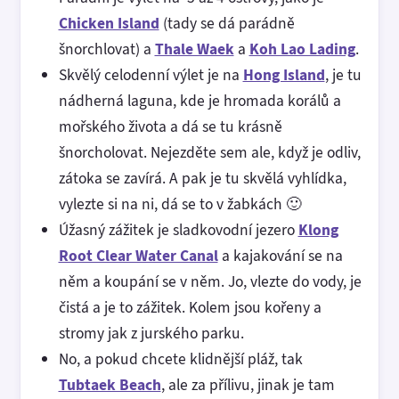
Chicken Island
(tady se dá parádně
šnorchlovat) a
Thale Waek
a
Koh Lao Lading
.
Skvělý celodenní výlet je na
Hong Island
, je tu
nádherná laguna, kde je hromada korálů a
mořského života a dá se tu krásně
šnorcholovat. Nejezděte sem ale, když je odliv,
zátoka se zavírá. A pak je tu skvělá vyhlídka,
vylezte si na ni, dá se to v žabkách 🙂
Úžasný zážitek je sladkovodní jezero
Klong
Root Clear Water Canal
a kajakování se na
něm a koupání se v něm. Jo, vlezte do vody, je
čistá a je to zážitek. Kolem jsou kořeny a
stromy jak z jurského parku.
No, a pokud chcete klidnější pláž, tak
Tubtaek Beach
, ale za přílivu, jinak je tam