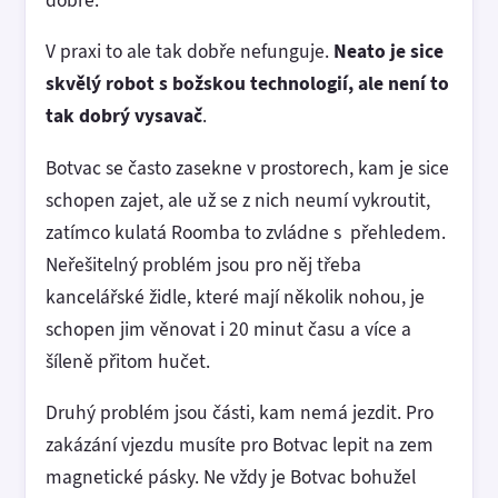
V praxi to ale tak dobře nefunguje.
Neato je sice
skvělý robot s božskou technologií, ale není to
tak dobrý vysavač
.
Botvac se často zasekne v prostorech, kam je sice
schopen zajet, ale už se z nich neumí vykroutit,
zatímco kulatá Roomba to zvládne s přehledem.
Neřešitelný problém jsou pro něj třeba
kancelářské židle, které mají několik nohou, je
schopen jim věnovat i 20 minut času a více a
šíleně přitom hučet.
Druhý problém jsou části, kam nemá jezdit. Pro
zakázání vjezdu musíte pro Botvac lepit na zem
magnetické pásky. Ne vždy je Botvac bohužel