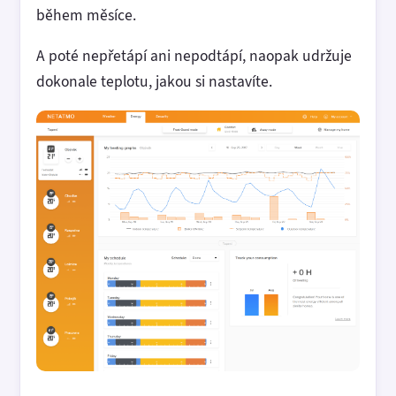
během měsíce.
A poté nepřetápí ani nepodtápí, naopak udržuje
dokonale teplotu, jakou si nastavíte.