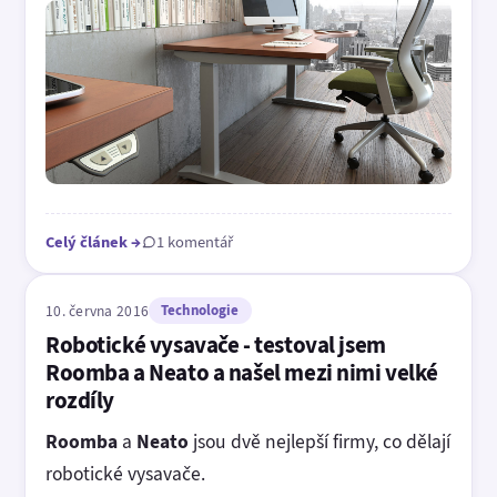
Celý článek
→
1 komentář
10. června 2016
Technologie
Robotické vysavače - testoval jsem
Roomba a Neato a našel mezi nimi velké
rozdíly
Roomba
a
Neato
jsou dvě nejlepší firmy, co dělají
robotické vysavače.