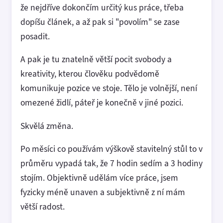
že nejdříve dokončím určitý kus práce, třeba
dopíšu článek, a až pak si "povolím" se zase
posadit.
A pak je tu znatelně větší pocit svobody a
kreativity, kterou člověku podvědomě
komunikuje pozice ve stoje. Tělo je volnější, není
omezené židlí, páteř je konečně v jiné pozici.
Skvělá změna.
Po měsíci co používám výškově stavitelný stůl to v
průměru vypadá tak, že 7 hodin sedím a 3 hodiny
stojím. Objektivně udělám více práce, jsem
fyzicky méně unaven a subjektivně z ní mám
větší radost.