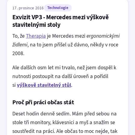
17. prosince 2016
Technologie
Exvizit VP3 - Mercedes mezi výškově
stavitelnými stoly
To, že
Therapia
je Mercedes mezi
ergonomickými
židlemi
, na to jsem přišel už dávno, někdy v roce
2008.
Ale dalších osm let mi trvalo, než jsem dospěl k
nutnosti postoupit na další úroveň a pořídil
si
výškově stavitelný stůl
.
Proč při práci občas stát
Deset hodin denně sedím. Mám před sebou na
stole tři monitory, klávesnici a myš a snažím se
soustředit na práci. Ale občas to moc nejde, tak