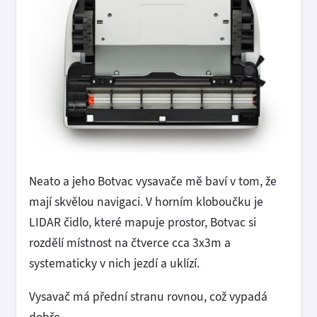
Neato a jeho Botvac vysavače mě baví v tom, že
mají skvělou navigaci. V horním kloboučku je
LIDAR čidlo, které mapuje prostor, Botvac si
rozdělí místnost na čtverce cca 3x3m a
systematicky v nich jezdí a uklízí.
Vysavač má přední stranu rovnou, což vypadá
dobře.