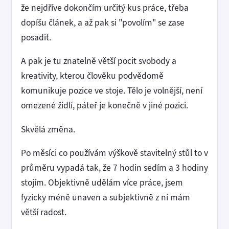
že nejdříve dokončím určitý kus práce, třeba
dopíšu článek, a až pak si "povolím" se zase
posadit.
A pak je tu znatelně větší pocit svobody a
kreativity, kterou člověku podvědomě
komunikuje pozice ve stoje. Tělo je volnější, není
omezené židlí, páteř je konečně v jiné pozici.
Skvělá změna.
Po měsíci co používám výškově stavitelný stůl to v
průměru vypadá tak, že 7 hodin sedím a 3 hodiny
stojím. Objektivně udělám více práce, jsem
fyzicky méně unaven a subjektivně z ní mám
větší radost.