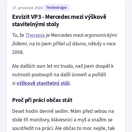
17. prosince 2016
Technologie
Exvizit VP3 - Mercedes mezi výškově
stavitelnými stoly
To, že
Therapia
je Mercedes mezi
ergonomickými
židlemi
, na to jsem přišel už dávno, někdy v roce
2008.
Ale dalších osm let mi trvalo, než jsem dospěl k
nutnosti postoupit na další úroveň a pořídil
si
výškově stavitelný stůl
.
Proč při práci občas stát
Deset hodin denně sedím. Mám před sebou na
stole tři monitory, klávesnici a myš a snažím se
soustředit na práci. Ale občas to moc nejde, tak