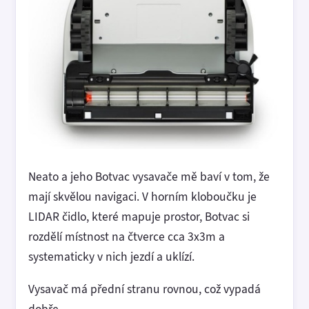
Neato a jeho Botvac vysavače mě baví v tom, že
mají skvělou navigaci. V horním kloboučku je
LIDAR čidlo, které mapuje prostor, Botvac si
rozdělí místnost na čtverce cca 3x3m a
systematicky v nich jezdí a uklízí.
Vysavač má přední stranu rovnou, což vypadá
dobře.