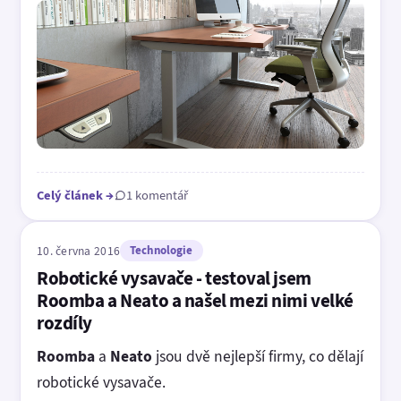
Celý článek
→
1 komentář
10. června 2016
Technologie
Robotické vysavače - testoval jsem
Roomba a Neato a našel mezi nimi velké
rozdíly
Roomba
a
Neato
jsou dvě nejlepší firmy, co dělají
robotické vysavače.