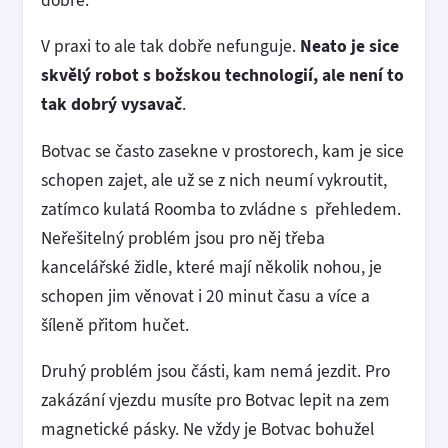
V praxi to ale tak dobře nefunguje.
Neato je sice
skvělý robot s božskou technologií, ale není to
tak dobrý vysavač
.
Botvac se často zasekne v prostorech, kam je sice
schopen zajet, ale už se z nich neumí vykroutit,
zatímco kulatá Roomba to zvládne s přehledem.
Neřešitelný problém jsou pro něj třeba
kancelářské židle, které mají několik nohou, je
schopen jim věnovat i 20 minut času a více a
šíleně přitom hučet.
Druhý problém jsou části, kam nemá jezdit. Pro
zakázání vjezdu musíte pro Botvac lepit na zem
magnetické pásky. Ne vždy je Botvac bohužel