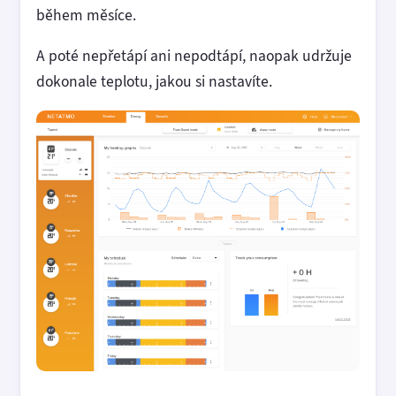
během měsíce.
A poté nepřetápí ani nepodtápí, naopak udržuje
dokonale teplotu, jakou si nastavíte.