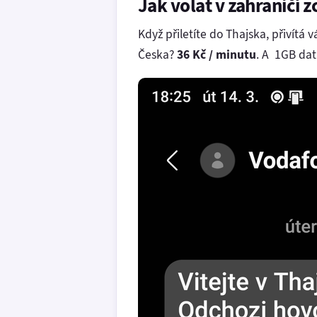
Jak volat v zahraničí 
Když přiletíte do Thajska, přivítá 
Česka?
36 Kč / minutu
. A 1GB dat