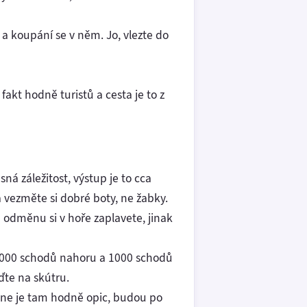
a koupání se v něm. Jo, vlezte do
 fakt hodně turistů a cesta je to z
sná záležitost, výstup je to cca
 vezměte si dobré boty, ne žabky.
za odměnu si v hoře zaplavete, jinak
 1000 schodů nahoru a 1000 schodů
ďte na skútru.
edne je tam hodně opic, budou po