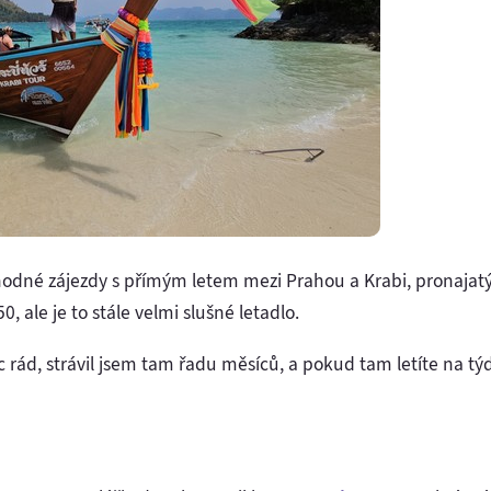
hodné zájezdy s přímým letem mezi Prahou a Krabi, pronaja
, ale je to stále velmi slušné letadlo.
d, strávil jsem tam řadu měsíců, a pokud tam letíte na týd